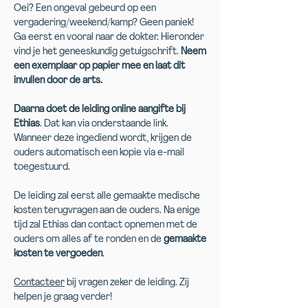
Oei? Een ongeval gebeurd op een
vergadering/weekend/kamp? Geen paniek!
Ga eerst en vooral naar de dokter. Hieronder
vind je het geneeskundig getuigschrift.
Neem
een exemplaar op papier mee en laat dit
invullen door de arts.
Daarna doet de leiding online aangifte bij
Ethias
. Dat kan via onderstaande link.
Wanneer deze ingediend wordt, krijgen de
ouders automatisch een kopie via e-mail
toegestuurd.
De leiding zal eerst alle gemaakte medische
kosten terugvragen aan de ouders. Na enige
tijd zal Ethias dan contact opnemen met de
ouders om alles af te ronden en de
gemaakte
kosten te vergoeden
.
Contacteer
bij vragen zeker de leiding. Zij
helpen je graag verder!